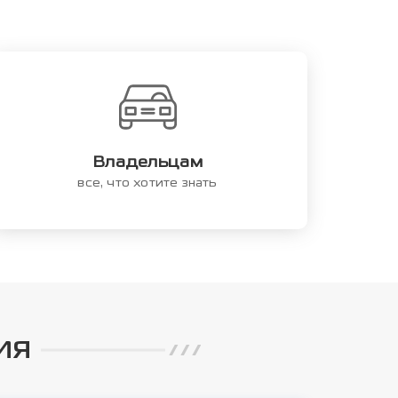
Владельцам
все, что хотите знать
ИЯ
///