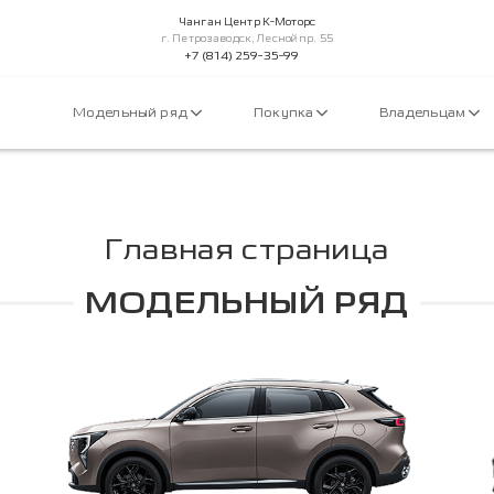
Чанган Центр К-Моторс
г. Петрозаводск, Лесной пр. 55
+7 (814) 259-35-99
Модельный ряд
Покупка
Владельцам
Главная страница
МОДЕЛЬНЫЙ РЯД