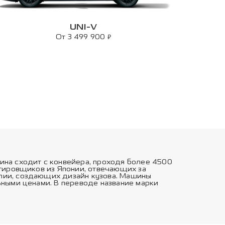
UNI-V
₽
От 3 499 900
ина сходит с конвейера, проходя более 4500
ктировщиков из Японии, отвечающих за
лии, создающих дизайн кузова. Машины
ьными ценами. В переводе название марки