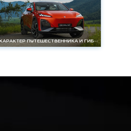
ХАРАКТЕР ПУТЕШЕСТВЕННИКА И ГИБРИДНАЯ МОЩЬ DEEPAL S07 УЖЕ В РОССИИ