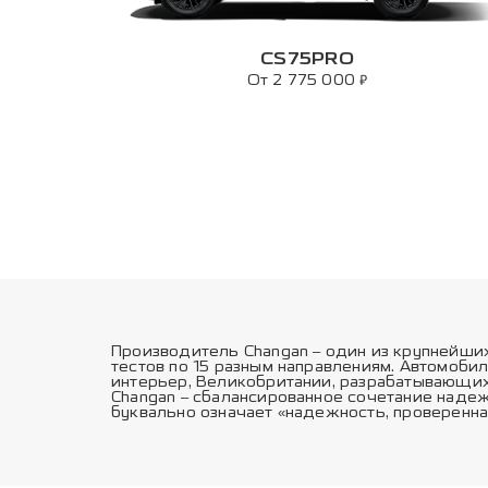
CS75PRO
₽
От 2 775 000
Производитель Changan – один из крупнейши
тестов по 15 разным направлениям. Автомоби
интерьер, Великобритании, разрабатывающих
Changan – сбалансированное сочетание надеж
буквально означает «надежность, проверенна