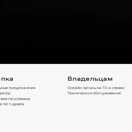
упка
Владельцам
ьные предложения
Онлайн запись на ТО и сервис
ратор
Техническое обслуживание
вые программы
а тест-драйв