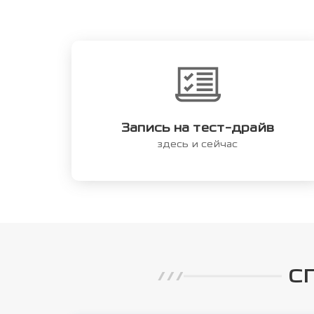
Запись на тест-драйв
здесь и сейчас
С
///